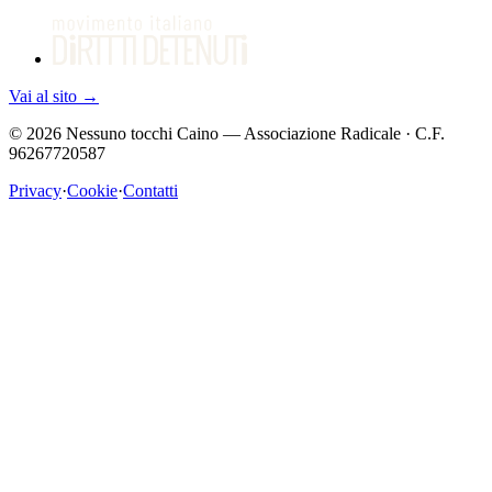
Vai al sito
→
©
2026
Nessuno tocchi Caino — Associazione Radicale · C.F.
96267720587
Privacy
·
Cookie
·
Contatti