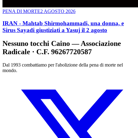
PENA DI MORTE
2 AGOSTO 2026
IRAN - Mahtab Shirmohammadi, una donna, e
Sirus Sayadi giustiziati a Yasuj il 2 agosto
Nessuno tocchi Caino — Associazione
Radicale · C.F. 96267720587
Dal 1993 combattiamo per l'abolizione della pena di morte nel
mondo.