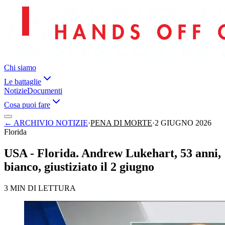
Chi siamo
Le battaglie
Notizie
Documenti
Cosa puoi fare
←
ARCHIVIO NOTIZIE
·
PENA DI MORTE
·
2 GIUGNO 2026
Florida
USA - Florida. Andrew Lukehart, 53 anni,
bianco, giustiziato il 2 giugno
3 MIN DI LETTURA