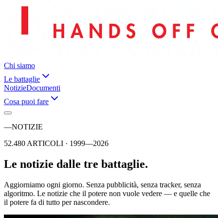
Chi siamo
Le battaglie
Notizie
Documenti
Cosa puoi fare
—
NOTIZIE
52.480 ARTICOLI · 1999—2026
Le notizie dalle tre battaglie.
Aggiorniamo ogni giorno. Senza pubblicità, senza tracker, senza
algoritmo. Le notizie che il potere non vuole vedere — e quelle che
il potere fa di tutto per nascondere.