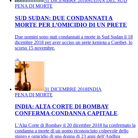
31 DICEMBRE 2018
SUDAN DEL SUD
PENA DI MORTE
SUD SUDAN: DUE CONDANNATI A
MORTE PER L’OMICIDIO DI UN PRETE
Due uomini sono stati condannati a morte in Sud Sudan il 18
dicembre 2018 per aver ucciso un prete keniota a Cueibet, lo
scorso 15 novembre.
→
31 DICEMBRE 2018
INDIA
PENA DI MORTE
INDIA: ALTA CORTE DI BOMBAY
CONFERMA CONDANNA CAPITALE
L'Alta Corte di Bombay il 20 dicembre 2018 ha confermato la
condanna a morte di un uomo riconosciuto colpevole dello
stupro e omicidio di una donna di 23 anni dell’Andhra