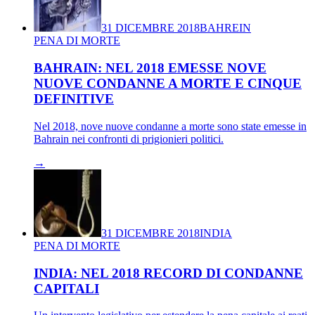
31 DICEMBRE 2018
BAHREIN
PENA DI MORTE
BAHRAIN: NEL 2018 EMESSE NOVE
NUOVE CONDANNE A MORTE E CINQUE
DEFINITIVE
Nel 2018, nove nuove condanne a morte sono state emesse in
Bahrain nei confronti di prigionieri politici.
→
31 DICEMBRE 2018
INDIA
PENA DI MORTE
INDIA: NEL 2018 RECORD DI CONDANNE
CAPITALI