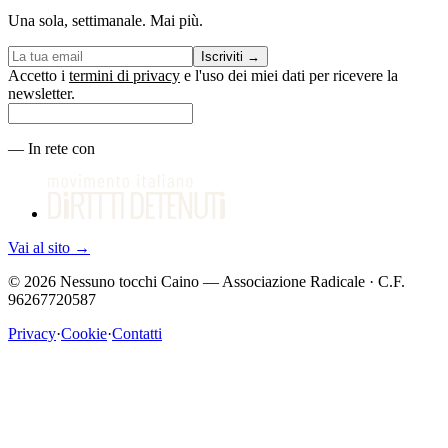
Una sola, settimanale. Mai più.
Iscriviti
→
Accetto i
termini di privacy
e l'uso dei miei dati per ricevere la
newsletter.
—
In rete con
Vai al sito
→
©
2026
Nessuno tocchi Caino — Associazione Radicale · C.F.
96267720587
Privacy
·
Cookie
·
Contatti