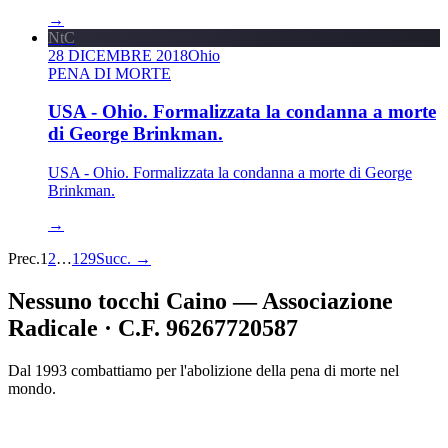
→
NtC
28 DICEMBRE 2018
Ohio
PENA DI MORTE
USA - Ohio. Formalizzata la condanna a morte
di George Brinkman.
USA - Ohio. Formalizzata la condanna a morte di George
Brinkman.
→
Prec.
1
2
…
129
Succ.
→
Nessuno tocchi Caino — Associazione
Radicale · C.F. 96267720587
Dal 1993 combattiamo per l'abolizione della pena di morte nel
mondo.