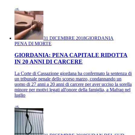
→
31 DICEMBRE 2018
GIORDANIA
PENA DI MORTE
GIORDANIA: PENA CAPITALE RIDOTTA
IN 20 ANNI DI CARCERE
La Corte di Cassazione giordana ha confermato la sentenza di
un tribunale penale dello scorso marzo, condannando un
uomo di 27 anni a 20 anni di carcere per aver ucciso la sorella
minore per motivi legati all'onore della famiglia, a Mafraq nel
luglio
→