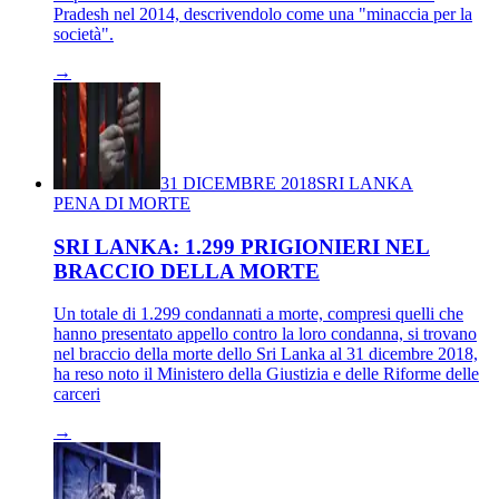
Pradesh nel 2014, descrivendolo come una "minaccia per la
società".
→
31 DICEMBRE 2018
SRI LANKA
PENA DI MORTE
SRI LANKA: 1.299 PRIGIONIERI NEL
BRACCIO DELLA MORTE
Un totale di 1.299 condannati a morte, compresi quelli che
hanno presentato appello contro la loro condanna, si trovano
nel braccio della morte dello Sri Lanka al 31 dicembre 2018,
ha reso noto il Ministero della Giustizia e delle Riforme delle
carceri
→