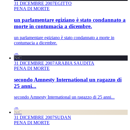
31 DICEMBRE 2007
EGITTO
PENA DI MORTE
un parlamentare egiziano è stato condannato a
morte in contumacia a dicembre.
un parlamentare egiziano è stato condannato a morte in
contumacia a dicembre.
→
NtC
31 DICEMBRE 2007
ARABIA SAUDITA
PENA DI MORTE
secondo Amnesty International un ragazzo di
25 anni...
secondo Amnesty International un ragazzo di 25 anni...
→
NtC
31 DICEMBRE 2007
SUDAN
PENA DI MORTE