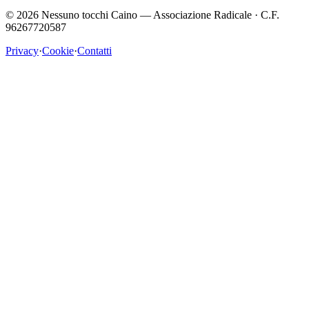
©
2026
Nessuno tocchi Caino — Associazione Radicale · C.F.
96267720587
Privacy
·
Cookie
·
Contatti