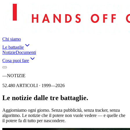
Chi siamo
Le battaglie
Notizie
Documenti
Cosa puoi fare
—
NOTIZIE
52.480 ARTICOLI · 1999—2026
Le notizie dalle tre battaglie.
Aggiorniamo ogni giorno. Senza pubblicità, senza tracker, senza
algoritmo. Le notizie che il potere non vuole vedere — e quelle che
il potere fa di tutto per nascondere.