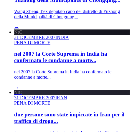
Wang Zheng, l’ex deputato capo del distretto di Yuzhong
della Municipalità di Chongqing...
→
NtC
31 DICEMBRE 2007
INDIA
PENA DI MORTE
nel 2007 la Corte Suprema in India ha
confermato le condanne a morte...
nel 2007 la Corte Suprema in India ha confermato le
condanne a morte...
→
NtC
31 DICEMBRE 2007
IRAN
PENA DI MORTE
due persone sono state impiccate in Iran per il
traffico di droga...