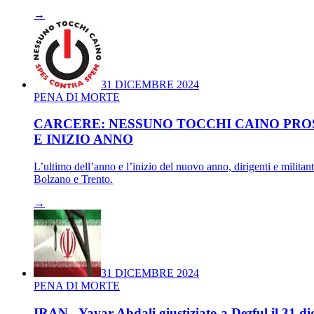
→
31 DICEMBRE 2024
PENA DI MORTE
CARCERE: NESSUNO TOCCHI CAINO PROS
E INIZIO ANNO
L’ultimo dell’anno e l’inizio del nuovo anno, dirigenti e militanti
Bolzano e Trento.
→
31 DICEMBRE 2024
PENA DI MORTE
IRAN - Yavar Abdali giustiziato a Dezful il 31 d