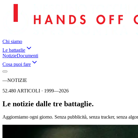
Chi siamo
Le battaglie
Notizie
Documenti
Cosa puoi fare
—
NOTIZIE
52.480 ARTICOLI · 1999—2026
Le notizie dalle tre battaglie.
Aggiorniamo ogni giorno. Senza pubblicità, senza tracker, senza algori