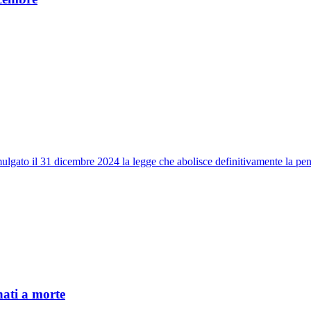
to il 31 dicembre 2024 la legge che abolisce definitivamente la pena 
ati a morte