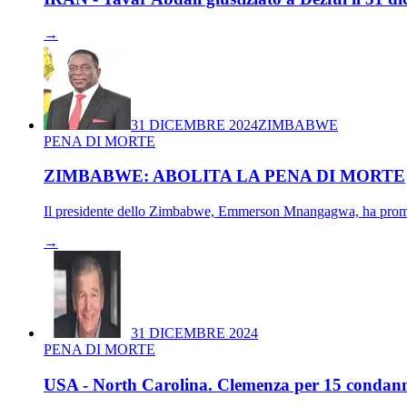
→
31 DICEMBRE 2024
ZIMBABWE
PENA DI MORTE
ZIMBABWE: ABOLITA LA PENA DI MORTE
Il presidente dello Zimbabwe, Emmerson Mnangagwa, ha promulga
→
31 DICEMBRE 2024
PENA DI MORTE
USA - North Carolina. Clemenza per 15 condann