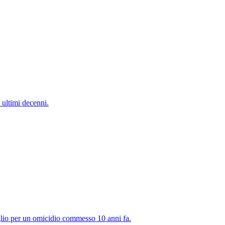
 ultimi decenni.
iglio per un omicidio commesso 10 anni fa.