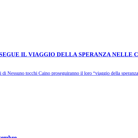
EGUE IL VIAGGIO DELLA SPERANZA NELLE CA
 di Nessuno tocchi Caino proseguiranno il loro “viaggio della speranza” all
icembre