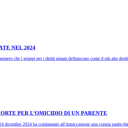
ATE NEL 2024
umero che i gruppi per i diritti umani definiscono come il più alto degli
MORTE PER L’OMICIDIO DI UN PARENTE
 il 24 dicembre 2024 ha condannato all’impiccagione una coppia padre-f