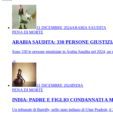
31 DICEMBRE 2024
ARABIA SAUDITA
PENA DI MORTE
ARABIA SAUDITA: 330 PERSONE GIUSTIZI
Sono 330 le persone giustiziate in Arabia Saudita nel 2024, un n
→
31 DICEMBRE 2024
INDIA
PENA DI MORTE
INDIA: PADRE E FIGLIO CONDANNATI A 
Un tribunale di Bareilly, nello stato indiano di Uttar Pradesh,