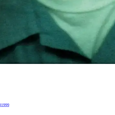
0
1999