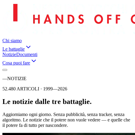
Chi siamo
Le battaglie
Notizie
Documenti
Cosa puoi fare
—
NOTIZIE
52.480 ARTICOLI · 1999—2026
Le notizie dalle tre battaglie.
Aggiorniamo ogni giorno. Senza pubblicità, senza tracker, senza
algoritmo. Le notizie che il potere non vuole vedere — e quelle che
il potere fa di tutto per nascondere.