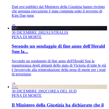
Dati resi pubblici dal Ministero della Giustizia hanno rivelato
che nessuna esecuzione è stata compiuta sotto il governo di
Kim Dae-jung
→
NtC
30 DICEMBRE 2002
AUSTRALIA
PENA DI MORTE
Secondo un sondaggio di fine anno dell'Herald
Sun la...
Secondo un sondaggio di fine anno dell'Herald Sun la
maggioranza degli abitanti dello stato di Victoria di tutte le età
è favorevole alla reintroduzione della pena di morte per i reati
di terrorismo
→
NtC
30 DICEMBRE 2002
COREA DEL SUD
PENA DI MORTE
Il Ministero della Giustizia ha dichiarato che il