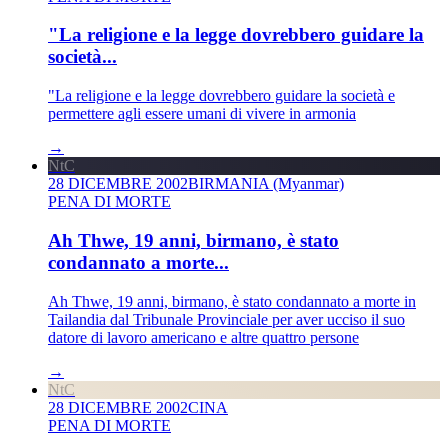
"La religione e la legge dovrebbero guidare la
società...
"La religione e la legge dovrebbero guidare la società e
permettere agli essere umani di vivere in armonia
→
NtC
28 DICEMBRE 2002
BIRMANIA (Myanmar)
PENA DI MORTE
Ah Thwe, 19 anni, birmano, è stato
condannato a morte...
Ah Thwe, 19 anni, birmano, è stato condannato a morte in
Tailandia dal Tribunale Provinciale per aver ucciso il suo
datore di lavoro americano e altre quattro persone
→
NtC
28 DICEMBRE 2002
CINA
PENA DI MORTE