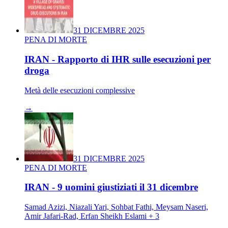
31 DICEMBRE 2025
PENA DI MORTE
IRAN - Rapporto di IHR sulle esecuzioni per
droga
Metà delle esecuzioni complessive
→
31 DICEMBRE 2025
PENA DI MORTE
IRAN - 9 uomini giustiziati il 31 dicembre
Samad Azizi, Niazali Yari, Sohbat Fathi, Meysam Naseri,
Amir Jafari-Rad, Erfan Sheikh Eslami + 3