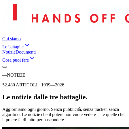
Chi siamo
Le battaglie
Notizie
Documenti
Cosa puoi fare
—
NOTIZIE
52.480 ARTICOLI · 1999—2026
Le notizie dalle tre battaglie.
Aggiorniamo ogni giorno. Senza pubblicità, senza tracker, senza
algoritmo. Le notizie che il potere non vuole vedere — e quelle che
il potere fa di tutto per nascondere.