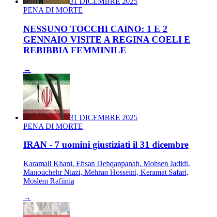
31 DICEMBRE 2025
PENA DI MORTE
NESSUNO TOCCHI CAINO: 1 E 2
GENNAIO VISITE A REGINA COELI E
REBIBBIA FEMMINILE
→
31 DICEMBRE 2025
PENA DI MORTE
IRAN - 7 uomini giustiziati il 31 dicembre
Karamali Khani, Ehsan Dehqanpanah, Mohsen Jadidi,
Manouchehr Niazi, Mehran Hosseini, Keramat Safari,
Moslem Rafiinia
→