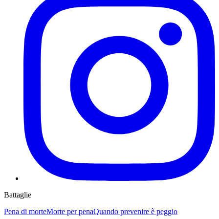
Battaglie
Pena di morte
Morte per pena
Quando prevenire è peggio