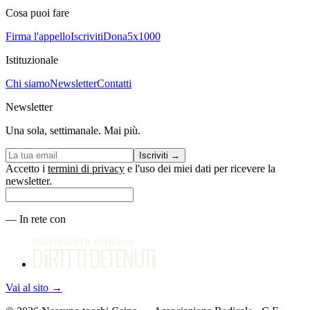
Cosa puoi fare
Firma l'appello
Iscriviti
Dona
5x1000
Istituzionale
Chi siamo
Newsletter
Contatti
Newsletter
Una sola, settimanale. Mai più.
Iscriviti
→
Accetto i
termini di privacy
e l'uso dei miei dati per ricevere la
newsletter.
—
In rete con
Vai al sito
→