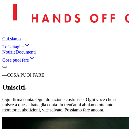
Chi siamo
Le battaglie
Notizie
Documenti
Cosa puoi fare
—
COSA PUOI FARE
Unisciti.
Ogni firma conta. Ogni donazione costruisce. Ogni voce che si
unisce a questa battaglia conta. In trent'anni abbiamo ottenuto
moratorie, abolizioni, vite salvate. Possiamo fare ancora.