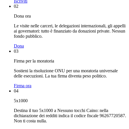
Iscriviti
02
Dona ora
Le visite nelle carceri, le delegazioni internazionali, gli appelli
ai governatori: tutto è finanziato da donazioni private. Nessun
fondo pubblico.
Dona
03
Firma per la moratoria
Sostieni la risoluzione ONU per una moratoria universale
delle esecuzioni. La tua firma diventa peso politico.
Firma ora
04
5x1000
Destina il tuo 5x1000 a Nessuno tocchi Caino: nella
dichiarazione dei redditi indica il codice fiscale 96267720587.
Non ti costa nulla.