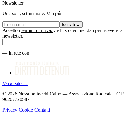
Newsletter
Una sola, settimanale. Mai più.
Iscriviti
→
Accetto i
termini di privacy
e l'uso dei miei dati per ricevere la
newsletter.
—
In rete con
Vai al sito
→
©
2026
Nessuno tocchi Caino — Associazione Radicale · C.F.
96267720587
Privacy
·
Cookie
·
Contatti