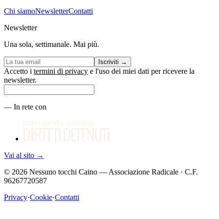
Chi siamo
Newsletter
Contatti
Newsletter
Una sola, settimanale. Mai più.
Iscriviti
→
Accetto i
termini di privacy
e l'uso dei miei dati per ricevere la
newsletter.
—
In rete con
Vai al sito
→
©
2026
Nessuno tocchi Caino — Associazione Radicale · C.F.
96267720587
Privacy
·
Cookie
·
Contatti