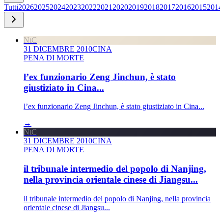
Tutti
2026
2025
2024
2023
2022
2021
2020
2019
2018
2017
2016
2015
201
NtC
31 DICEMBRE 2010
CINA
PENA DI MORTE
l’ex funzionario Zeng Jinchun, è stato
giustiziato in Cina...
l’ex funzionario Zeng Jinchun, è stato giustiziato in Cina...
→
NtC
31 DICEMBRE 2010
CINA
PENA DI MORTE
il tribunale intermedio del popolo di Nanjing,
nella provincia orientale cinese di Jiangsu...
il tribunale intermedio del popolo di Nanjing, nella provincia
orientale cinese di Jiangsu...