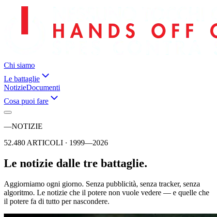
Chi siamo
Le battaglie
Notizie
Documenti
Cosa puoi fare
—
NOTIZIE
52.480 ARTICOLI · 1999—2026
Le notizie dalle tre battaglie.
Aggiorniamo ogni giorno. Senza pubblicità, senza tracker, senza
algoritmo. Le notizie che il potere non vuole vedere — e quelle che
il potere fa di tutto per nascondere.