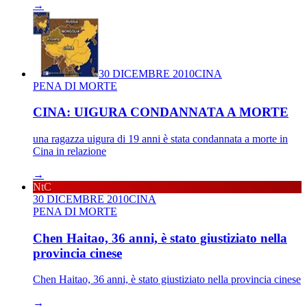
→
30 DICEMBRE 2010
CINA
PENA DI MORTE
CINA: UIGURA CONDANNATA A MORTE
una ragazza uigura di 19 anni è stata condannata a morte in
Cina in relazione
→
NtC
30 DICEMBRE 2010
CINA
PENA DI MORTE
Chen Haitao, 36 anni, è stato giustiziato nella
provincia cinese
Chen Haitao, 36 anni, è stato giustiziato nella provincia cinese
→