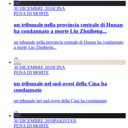
NtC
30 DICEMBRE 2010
CINA
PENA DI MORTE
un tribunale nella provincia centrale di Hunan
ha condannato a morte Liu Zhuiheng...
un tribunale nella provincia centrale di Hunan ha condannato
a morte Liu Zhuiheng...
→
NtC
30 DICEMBRE 2010
CINA
PENA DI MORTE
un tribunale nel sud-ovest della Cina ha
condannato
un tribunale nel sud-ovest della Cina ha condannato
→
NtC
30 DICEMBRE 2010
PAKISTAN
PENA DI MORTE