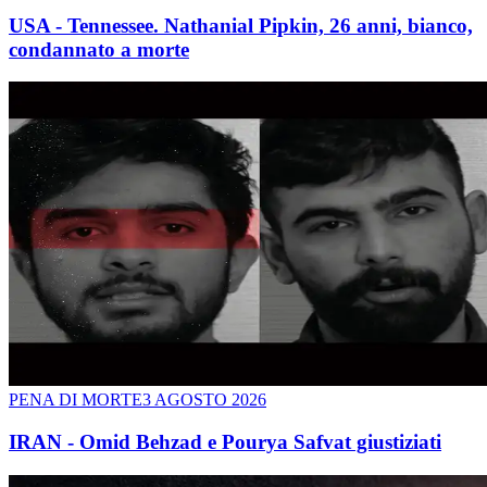
USA - Tennessee. Nathanial Pipkin, 26 anni, bianco,
condannato a morte
PENA DI MORTE
3 AGOSTO 2026
IRAN - Omid Behzad e Pourya Safvat giustiziati