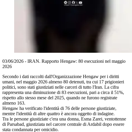
03/06/2026 - IRAN. Rapporto Hengaw: 80 esecuzioni nel maggio
2026
Secondo i dati raccolti dall'Organizzazione Hengaw per i diritti
umani, nel maggio 2026 almeno 80 detenuti, tra cui 17 prigionieri
politici, sono stati giustiziati nelle carceri di tutto l'Iran. La cifra
rappresenta una diminuzione di 83 esecuzioni, pari a circa il 51%,
rispetto allo stesso mese del 2025, quando ne furono registrate
almeno 163.
Hengaw ha verificato l'identità di 76 delle persone giustiziate,
mentre l'identità di altre quattro è ancora oggetto di indagine.
Tra le persone giustiziate c'era una donna, Esma Zarei, ventottenne
di Parsabad, giustiziata nel carcere centrale di Ardabil dopo essere
stata condannata per omicidio.