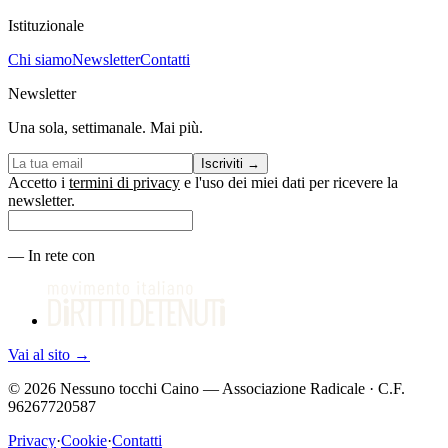
Istituzionale
Chi siamo
Newsletter
Contatti
Newsletter
Una sola, settimanale. Mai più.
Iscriviti
→
Accetto i
termini di privacy
e l'uso dei miei dati per ricevere la
newsletter.
—
In rete con
Vai al sito
→
©
2026
Nessuno tocchi Caino — Associazione Radicale · C.F.
96267720587
Privacy
·
Cookie
·
Contatti