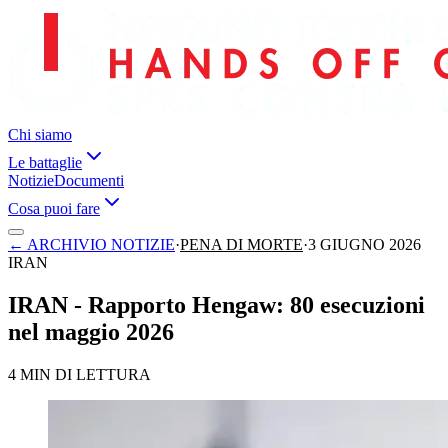
Chi siamo
Le battaglie
Notizie
Documenti
Cosa puoi fare
←
ARCHIVIO NOTIZIE
·
PENA DI MORTE
·
3 GIUGNO 2026
IRAN
IRAN - Rapporto Hengaw: 80 esecuzioni
nel maggio 2026
4 MIN DI LETTURA