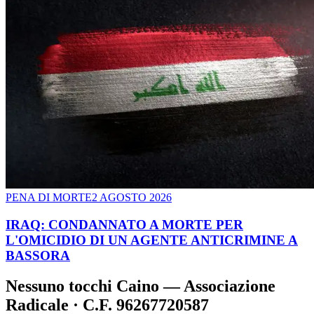
PENA DI MORTE
2 AGOSTO 2026
IRAQ: CONDANNATO A MORTE PER
L'OMICIDIO DI UN AGENTE ANTICRIMINE A
BASSORA
Nessuno tocchi Caino — Associazione
Radicale · C.F. 96267720587