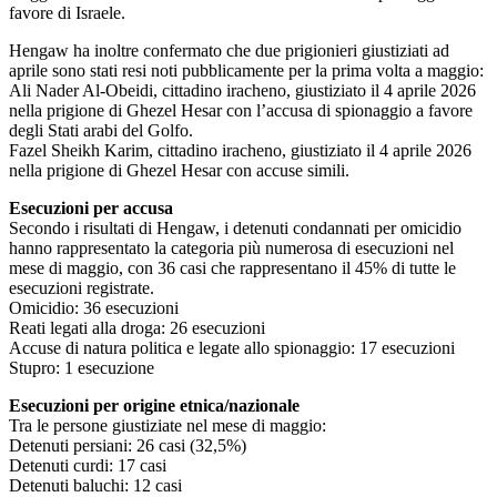
favore di Israele.
Hengaw ha inoltre confermato che due prigionieri giustiziati ad
aprile sono stati resi noti pubblicamente per la prima volta a maggio:
Ali Nader Al-Obeidi, cittadino iracheno, giustiziato il 4 aprile 2026
nella prigione di Ghezel Hesar con l’accusa di spionaggio a favore
degli Stati arabi del Golfo.
Fazel Sheikh Karim, cittadino iracheno, giustiziato il 4 aprile 2026
nella prigione di Ghezel Hesar con accuse simili.
Esecuzioni per accusa
Secondo i risultati di Hengaw, i detenuti condannati per omicidio
hanno rappresentato la categoria più numerosa di esecuzioni nel
mese di maggio, con 36 casi che rappresentano il 45% di tutte le
esecuzioni registrate.
Omicidio: 36 esecuzioni
Reati legati alla droga: 26 esecuzioni
Accuse di natura politica e legate allo spionaggio: 17 esecuzioni
Stupro: 1 esecuzione
Esecuzioni per origine etnica/nazionale
Tra le persone giustiziate nel mese di maggio:
Detenuti persiani: 26 casi (32,5%)
Detenuti curdi: 17 casi
Detenuti baluchi: 12 casi