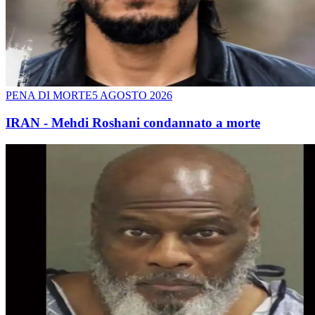
PENA DI MORTE
5 AGOSTO 2026
IRAN - Mehdi Roshani condannato a morte