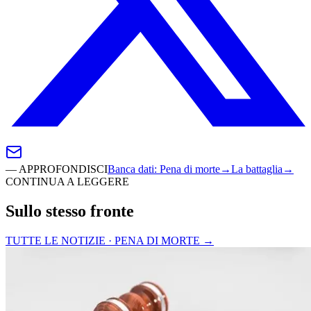
—
APPROFONDISCI
Banca dati
:
Pena di morte
→
La battaglia
→
CONTINUA A LEGGERE
Sullo stesso fronte
TUTTE LE NOTIZIE · PENA DI MORTE
→