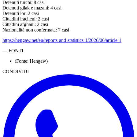
Detenuti turchi: 8 casi
Detenuti gilak e mazani: 4 casi
Detenuti lor: 2 casi
Cittadini iracheni: 2 casi
Cittadini afghani: 2 casi
Nazionalità non confermata: 7 casi
https://hengaw.net/en/reports-and-statistics-1/2026/06/article-1
—
FONTI
(Fonte: Hengaw)
CONDIVIDI