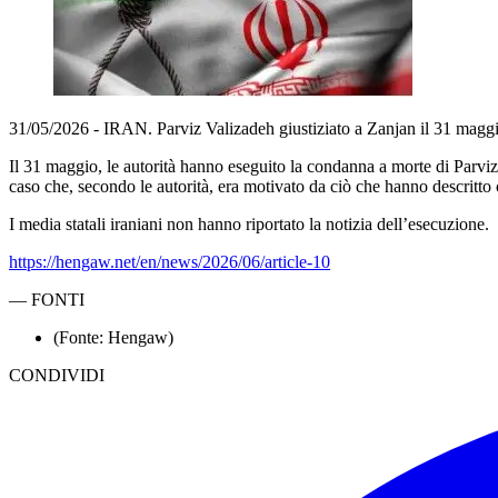
31/05/2026 - IRAN. Parviz Valizadeh giustiziato a Zanjan il 31 magg
Il 31 maggio, le autorità hanno eseguito la condanna a morte di Parviz 
caso che, secondo le autorità, era motivato da ciò che hanno descritto
I media statali iraniani non hanno riportato la notizia dell’esecuzione.
https://hengaw.net/en/news/2026/06/article-10
—
FONTI
(Fonte: Hengaw)
CONDIVIDI