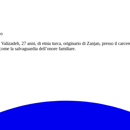
io
Valizadeh, 27 anni, di etnia turca, originario di Zanjan, presso il carce
 come la salvaguardia dell’onore familiare.