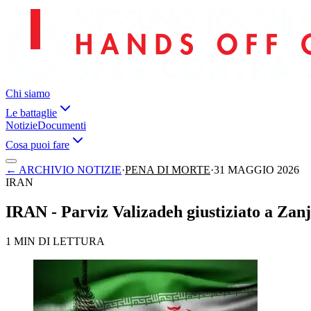
Chi siamo
Le battaglie
Notizie
Documenti
Cosa puoi fare
←
ARCHIVIO NOTIZIE
·
PENA DI MORTE
·
31 MAGGIO 2026
IRAN
IRAN - Parviz Valizadeh giustiziato a Zanj
1 MIN DI LETTURA