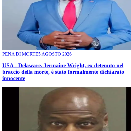
PENA DI MORTE
5 AGOSTO 2026
USA - Delaware. Jermaine Wright, ex detenuto nel
braccio della morte, è stato formalmente dichiarato
innocente