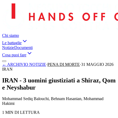
Chi siamo
Le battaglie
Notizie
Documenti
Cosa puoi fare
←
ARCHIVIO NOTIZIE
·
PENA DI MORTE
·
31 MAGGIO 2026
IRAN
IRAN - 3 uomini giustiziati a Shiraz, Qom
e Neyshabur
Mohammad Sediq Balouchi, Behnam Hasanian, Mohammad
Hakimi
1 MIN DI LETTURA