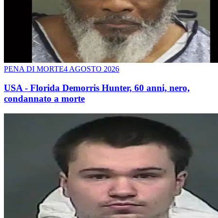
PENA DI MORTE
4 AGOSTO 2026
USA - Florida Demorris Hunter, 60 anni, nero,
condannato a morte