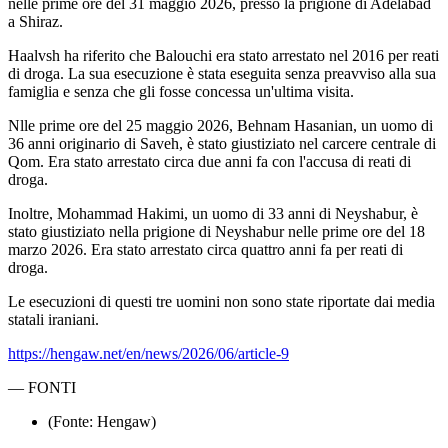
nelle prime ore del 31 maggio 2026, presso la prigione di Adelabad
a Shiraz.
Haalvsh ha riferito che Balouchi era stato arrestato nel 2016 per reati
di droga. La sua esecuzione è stata eseguita senza preavviso alla sua
famiglia e senza che gli fosse concessa un'ultima visita.
Nlle prime ore del 25 maggio 2026, Behnam Hasanian, un uomo di
36 anni originario di Saveh, è stato giustiziato nel carcere centrale di
Qom. Era stato arrestato circa due anni fa con l'accusa di reati di
droga.
Inoltre, Mohammad Hakimi, un uomo di 33 anni di Neyshabur, è
stato giustiziato nella prigione di Neyshabur nelle prime ore del 18
marzo 2026. Era stato arrestato circa quattro anni fa per reati di
droga.
Le esecuzioni di questi tre uomini non sono state riportate dai media
statali iraniani.
https://hengaw.net/en/news/2026/06/article-9
—
FONTI
(Fonte: Hengaw)