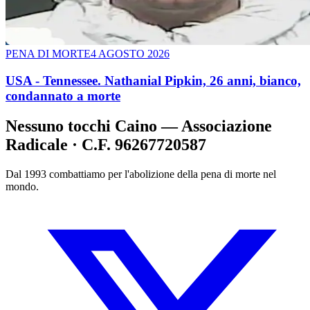
PENA DI MORTE
4 AGOSTO 2026
USA - Tennessee. Nathanial Pipkin, 26 anni, bianco,
condannato a morte
Nessuno tocchi Caino — Associazione
Radicale · C.F. 96267720587
Dal 1993 combattiamo per l'abolizione della pena di morte nel
mondo.