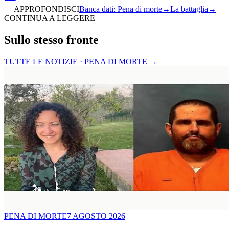
—
APPROFONDISCI
Banca dati
:
Pena di morte
→
La battaglia
→
CONTINUA A LEGGERE
Sullo stesso fronte
TUTTE LE NOTIZIE · PENA DI MORTE
→
PENA DI MORTE
7 AGOSTO 2026