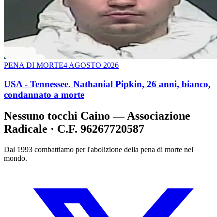
PENA DI MORTE
4 AGOSTO 2026
USA - Tennessee. Nathanial Pipkin, 26 anni, bianco,
condannato a morte
Nessuno tocchi Caino — Associazione
Radicale · C.F. 96267720587
Dal 1993 combattiamo per l'abolizione della pena di morte nel
mondo.