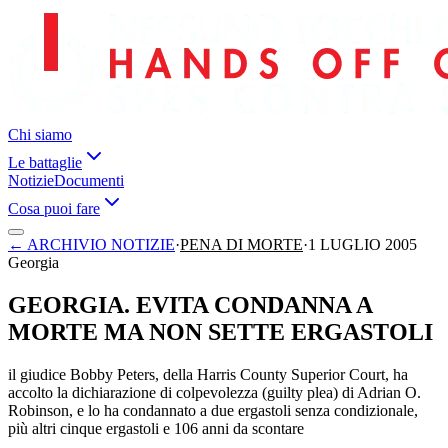
Chi siamo
Le battaglie
Notizie
Documenti
Cosa puoi fare
←
ARCHIVIO NOTIZIE
·
PENA DI MORTE
·
1 LUGLIO 2005
Georgia
GEORGIA. EVITA CONDANNA A
MORTE MA NON SETTE ERGASTOLI
il giudice Bobby Peters, della Harris County Superior Court, ha
accolto la dichiarazione di colpevolezza (guilty plea) di Adrian O.
Robinson, e lo ha condannato a due ergastoli senza condizionale,
più altri cinque ergastoli e 106 anni da scontare