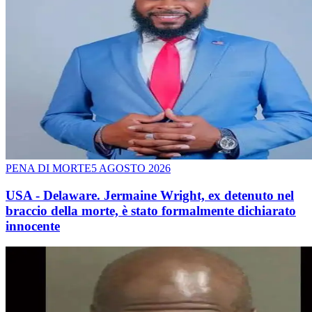
PENA DI MORTE
5 AGOSTO 2026
USA - Delaware. Jermaine Wright, ex detenuto nel
braccio della morte, è stato formalmente dichiarato
innocente