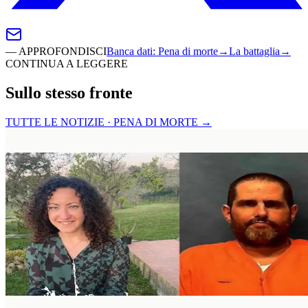
—
APPROFONDISCI
Banca dati
:
Pena di morte
→
La battaglia
→
CONTINUA A LEGGERE
Sullo stesso fronte
TUTTE LE NOTIZIE · PENA DI MORTE
→