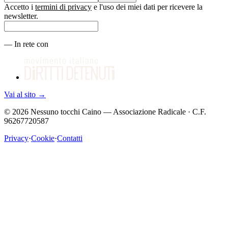
Accetto i
termini di privacy
e l'uso dei miei dati per ricevere la
newsletter.
—
In rete con
Vai al sito
→
©
2026
Nessuno tocchi Caino — Associazione Radicale · C.F.
96267720587
Privacy
·
Cookie
·
Contatti