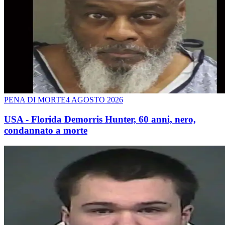
PENA DI MORTE
4 AGOSTO 2026
USA - Florida Demorris Hunter, 60 anni, nero,
condannato a morte