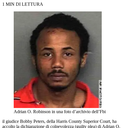
1 MIN DI LETTURA
Adrian O. Robinson in una foto d’archivio dell’Fbi
il giudice Bobby Peters, della Harris County Superior Court, ha
accolto la dichiarazione di colpevolezza (guilty plea) di Adrian O.