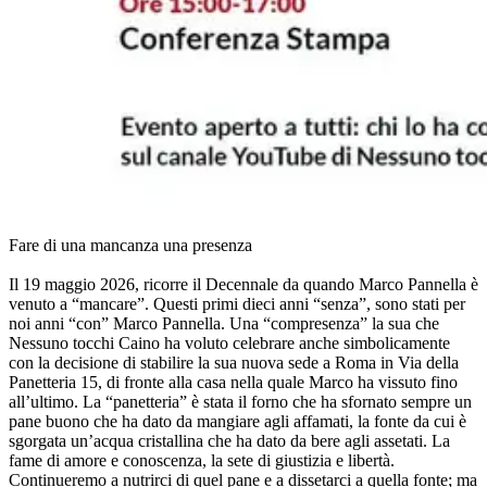
Fare di una mancanza una presenza
Il 19 maggio 2026, ricorre il Decennale da quando Marco Pannella è
venuto a “mancare”. Questi primi dieci anni “senza”, sono stati per
noi anni “con” Marco Pannella. Una “compresenza” la sua che
Nessuno tocchi Caino ha voluto celebrare anche simbolicamente
con la decisione di stabilire la sua nuova sede a Roma in Via della
Panetteria 15, di fronte alla casa nella quale Marco ha vissuto fino
all’ultimo. La “panetteria” è stata il forno che ha sfornato sempre un
pane buono che ha dato da mangiare agli affamati, la fonte da cui è
sgorgata un’acqua cristallina che ha dato da bere agli assetati. La
fame di amore e conoscenza, la sete di giustizia e libertà.
Continueremo a nutrirci di quel pane e a dissetarci a quella fonte; ma