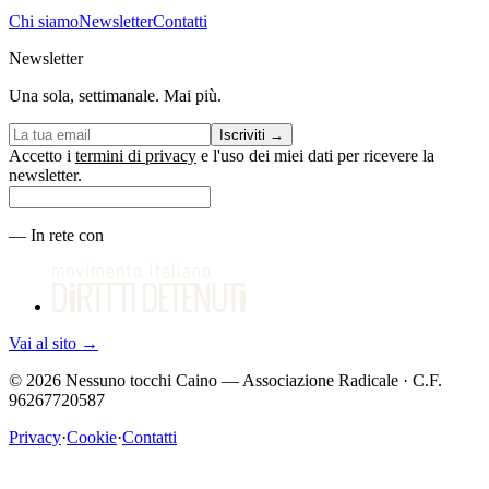
Chi siamo
Newsletter
Contatti
Newsletter
Una sola, settimanale. Mai più.
Iscriviti
→
Accetto i
termini di privacy
e l'uso dei miei dati per ricevere la
newsletter.
—
In rete con
Vai al sito
→
©
2026
Nessuno tocchi Caino — Associazione Radicale · C.F.
96267720587
Privacy
·
Cookie
·
Contatti