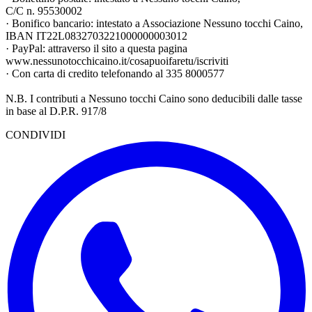
C/C n. 95530002
· Bonifico bancario: intestato a Associazione Nessuno tocchi Caino,
IBAN IT22L0832703221000000003012
· PayPal: attraverso il sito a questa pagina
www.nessunotocchicaino.it/cosapuoifaretu/iscriviti
· Con carta di credito telefonando al 335 8000577
N.B. I contributi a Nessuno tocchi Caino sono deducibili dalle tasse
in base al D.P.R. 917/8
CONDIVIDI