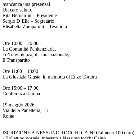
mancanza una presenza!
Un caro saluto,
Rita Bernardini - Presidente
Sergio D’Elia – Segretario
Elisabetta Zamparutti – Tesoriera
Ore 10:00 – 20:00
La Comunità Penitenziaria,
la Nonviolenza, il Transnazionale,
Il Transpartito
Ore 11:00 – 13:00
La Giustizia Giusta: in memoria di Enzo Tortora
Ore 15:00 – 17:00
Conferenza stampa
19 maggio 2026
Via della Panetteria, 15
Roma
ISCRIZIONE A NESSUNO TOCCHI CAINO (almeno 100 euro)
· Bollettino postale: intestato a Nessuno tocchi Caino,