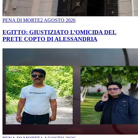
PENA DI MORTE
2 AGOSTO 2026
EGITTO: GIUSTIZIATO L’OMICIDA DEL
PRETE COPTO DI ALESSANDRIA