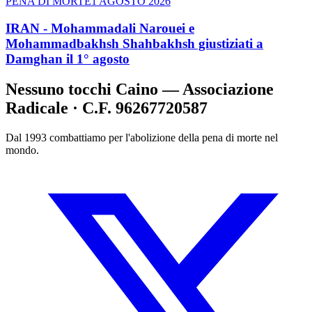
PENA DI MORTE
1 AGOSTO 2026
IRAN - Mohammadali Narouei e
Mohammadbakhsh Shahbakhsh giustiziati a
Damghan il 1° agosto
Nessuno tocchi Caino — Associazione
Radicale · C.F. 96267720587
Dal 1993 combattiamo per l'abolizione della pena di morte nel
mondo.