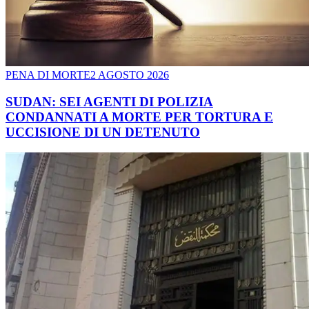
PENA DI MORTE
2 AGOSTO 2026
SUDAN: SEI AGENTI DI POLIZIA
CONDANNATI A MORTE PER TORTURA E
UCCISIONE DI UN DETENUTO