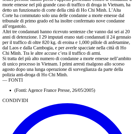
morte emesse nel più grande caso di traffico di droga in Vietnam, ha
detto un funzionario di corte della città di Ho Chi Minh. L’Alta
Corte ha commutato solo una delle condanne a morte emesse dal
tribunale di primo grado ed ha inoltre confermato nove condanne
all’ergastolo.
Altri tre condannati hanno ricevuto sentenze che vanno dai sei ai 20
anni di detenzione. I 29 imputati erano stati condannati il 24 gennaio
per il traffico di oltre 820 kg. di eroina e 1,000 pillole di anfetamine,
dal Laos e dalla Cambogia, e per averle spacciate nella città di Ho
Chi Minh. Tra le altre accuse c’era il traffico di armi.
Si tratta del più alto numero di condanne a morte emesse nell’ambito
di unico processo in Vietnam. I primi arresti risalgono allo scorso
agosto dopo una lunga operazione di sorveglianza da parte della
polizia anti-droga di Ho Chi Minh.
—
FONTI
(Fonti: Agence France Presse, 26/05/2005)
CONDIVIDI