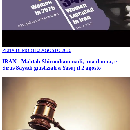
PENA DI MORTE
2 AGOSTO 2026
IRAN - Mahtab Shirmohammadi, una donna, e
Sirus Sayadi giustiziati a Yasuj il 2 agosto