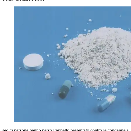
sedici persone hanno perso l’appello presentato contro le condanne a