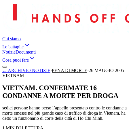
Chi siamo
Le battaglie
Notizie
Documenti
Cosa puoi fare
←
ARCHIVIO NOTIZIE
·
PENA DI MORTE
·
26 MAGGIO 2005
VIETNAM
VIETNAM. CONFERMATE 16
CONDANNE A MORTE PER DROGA
sedici persone hanno perso l’appello presentato contro le condanne a
morte emesse nel più grande caso di traffico di droga in Vietnam, ha
detto un funzionario di corte della città di Ho Chi Minh.
1 MIN DI LETTURA