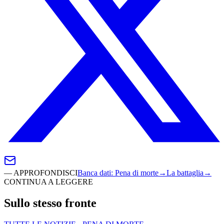
—
APPROFONDISCI
Banca dati
:
Pena di morte
→
La battaglia
→
CONTINUA A LEGGERE
Sullo stesso fronte