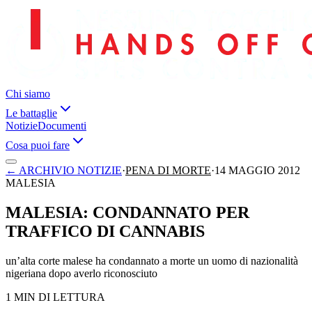
Chi siamo
Le battaglie
Notizie
Documenti
Cosa puoi fare
←
ARCHIVIO NOTIZIE
·
PENA DI MORTE
·
14 MAGGIO 2012
MALESIA
MALESIA: CONDANNATO PER
TRAFFICO DI CANNABIS
un’alta corte malese ha condannato a morte un uomo di nazionalità
nigeriana dopo averlo riconosciuto
1 MIN DI LETTURA