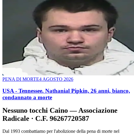
PENA DI MORTE
4 AGOSTO 2026
USA - Tennessee. Nathanial Pipkin, 26 anni, bianco,
condannato a morte
Nessuno tocchi Caino — Associazione
Radicale · C.F. 96267720587
Dal 1993 combattiamo per l'abolizione della pena di morte nel