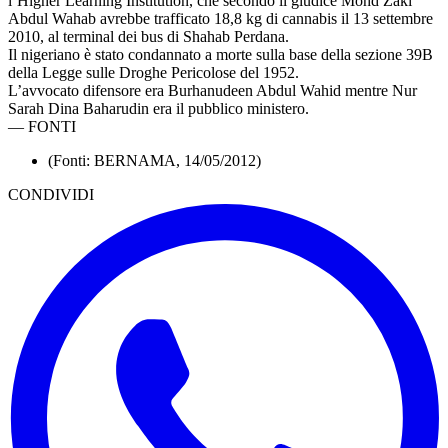
l’Higher Learning Institution, che secondo il giudice Mohd Zaki
Abdul Wahab avrebbe trafficato 18,8 kg di cannabis il 13 settembre
2010, al terminal dei bus di Shahab Perdana.
Il nigeriano è stato condannato a morte sulla base della sezione 39B
della Legge sulle Droghe Pericolose del 1952.
L’avvocato difensore era Burhanudeen Abdul Wahid mentre Nur
Sarah Dina Baharudin era il pubblico ministero.
—
FONTI
(Fonti: BERNAMA, 14/05/2012)
CONDIVIDI