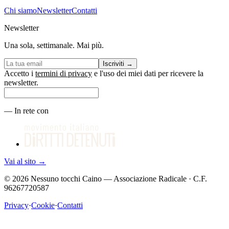
Chi siamo
Newsletter
Contatti
Newsletter
Una sola, settimanale. Mai più.
Iscriviti
→
Accetto i
termini di privacy
e l'uso dei miei dati per ricevere la
newsletter.
—
In rete con
Vai al sito
→
©
2026
Nessuno tocchi Caino — Associazione Radicale · C.F.
96267720587
Privacy
·
Cookie
·
Contatti