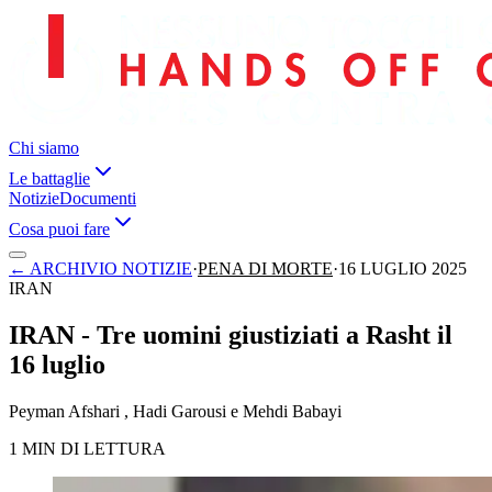
Chi siamo
Le battaglie
Notizie
Documenti
Cosa puoi fare
←
ARCHIVIO NOTIZIE
·
PENA DI MORTE
·
16 LUGLIO 2025
IRAN
IRAN - Tre uomini giustiziati a Rasht il
16 luglio
Peyman Afshari , Hadi Garousi e Mehdi Babayi
1 MIN DI LETTURA