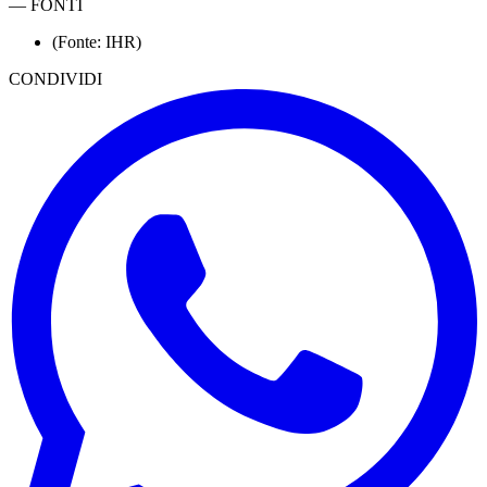
—
FONTI
(Fonte: IHR)
CONDIVIDI