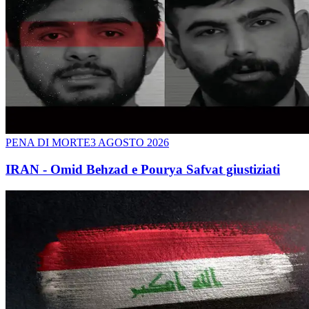
PENA DI MORTE
3 AGOSTO 2026
IRAN - Omid Behzad e Pourya Safvat giustiziati