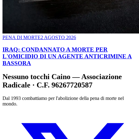
PENA DI MORTE
2 AGOSTO 2026
IRAQ: CONDANNATO A MORTE PER
L'OMICIDIO DI UN AGENTE ANTICRIMINE A
BASSORA
Nessuno tocchi Caino — Associazione
Radicale · C.F. 96267720587
Dal 1993 combattiamo per l'abolizione della pena di morte nel
mondo.