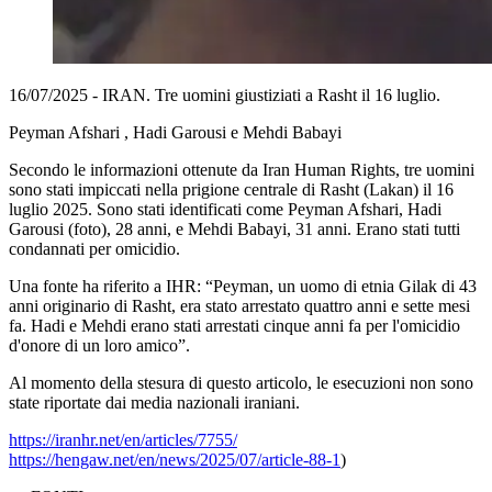
16/07/2025 - IRAN. Tre uomini giustiziati a Rasht il 16 luglio.
Peyman Afshari , Hadi Garousi e Mehdi Babayi
Secondo le informazioni ottenute da Iran Human Rights, tre uomini
sono stati impiccati nella prigione centrale di Rasht (Lakan) il 16
luglio 2025. Sono stati identificati come Peyman Afshari, Hadi
Garousi (foto), 28 anni, e Mehdi Babayi, 31 anni. Erano stati tutti
condannati per omicidio.
Una fonte ha riferito a IHR: “Peyman, un uomo di etnia Gilak di 43
anni originario di Rasht, era stato arrestato quattro anni e sette mesi
fa. Hadi e Mehdi erano stati arrestati cinque anni fa per l'omicidio
d'onore di un loro amico”.
Al momento della stesura di questo articolo, le esecuzioni non sono
state riportate dai media nazionali iraniani.
https://iranhr.net/en/articles/7755/
https://hengaw.net/en/news/2025/07/article-88-1
)