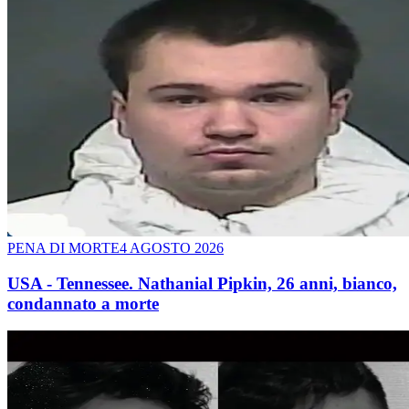
PENA DI MORTE
4 AGOSTO 2026
USA - Tennessee. Nathanial Pipkin, 26 anni, bianco,
condannato a morte