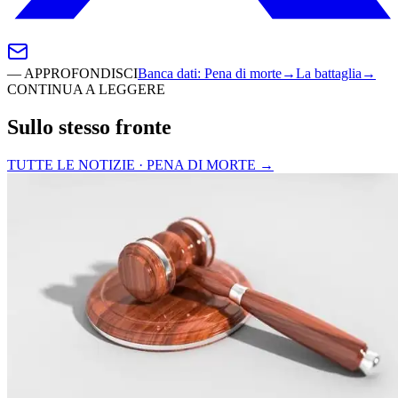
—
APPROFONDISCI
Banca dati
:
Pena di morte
→
La battaglia
→
CONTINUA A LEGGERE
Sullo stesso fronte
TUTTE LE NOTIZIE · PENA DI MORTE
→