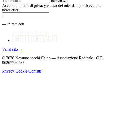
Iscriviti
→
Accetto i
termini di privacy
e l'uso dei miei dati per ricevere la
newsletter.
—
In rete con
Vai al sito
→
©
2026
Nessuno tocchi Caino — Associazione Radicale · C.F.
96267720587
Privacy
·
Cookie
·
Contatti