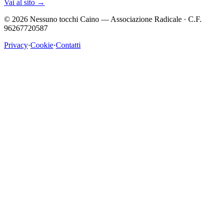
Vai al sito
→
©
2026
Nessuno tocchi Caino — Associazione Radicale · C.F.
96267720587
Privacy
·
Cookie
·
Contatti