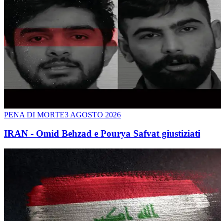
PENA DI MORTE
3 AGOSTO 2026
IRAN - Omid Behzad e Pourya Safvat giustiziati