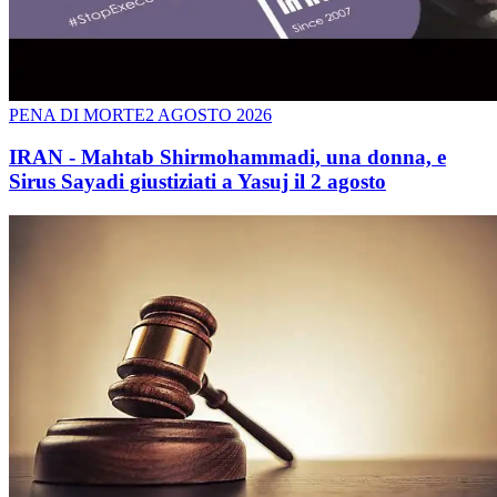
PENA DI MORTE
2 AGOSTO 2026
IRAN - Mahtab Shirmohammadi, una donna, e
Sirus Sayadi giustiziati a Yasuj il 2 agosto