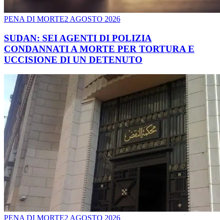
PENA DI MORTE
2 AGOSTO 2026
SUDAN: SEI AGENTI DI POLIZIA
CONDANNATI A MORTE PER TORTURA E
UCCISIONE DI UN DETENUTO
PENA DI MORTE
2 AGOSTO 2026