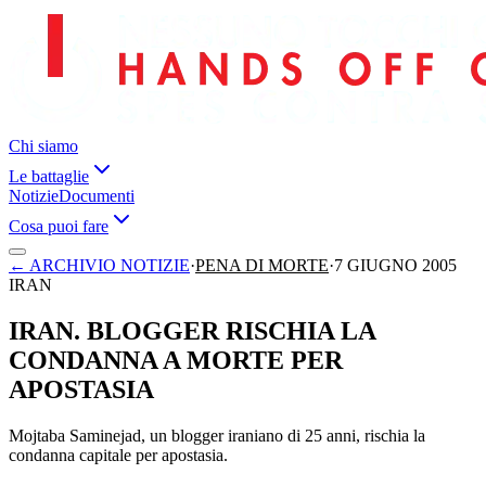
Chi siamo
Le battaglie
Notizie
Documenti
Cosa puoi fare
←
ARCHIVIO NOTIZIE
·
PENA DI MORTE
·
7 GIUGNO 2005
IRAN
IRAN. BLOGGER RISCHIA LA
CONDANNA A MORTE PER
APOSTASIA
Mojtaba Saminejad, un blogger iraniano di 25 anni, rischia la
condanna capitale per apostasia.