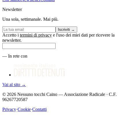
Newsletter
Una sola, settimanale. Mai più.
Iscriviti
→
Accetto i
termini di privacy
e l'uso dei miei dati per ricevere la
newsletter.
—
In rete con
Vai al sito
→
©
2026
Nessuno tocchi Caino — Associazione Radicale · C.F.
96267720587
Privacy
·
Cookie
·
Contatti