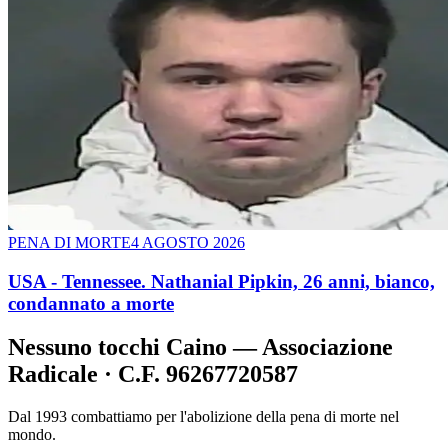
PENA DI MORTE
4 AGOSTO 2026
USA - Tennessee. Nathanial Pipkin, 26 anni, bianco,
condannato a morte
Nessuno tocchi Caino — Associazione
Radicale · C.F. 96267720587
Dal 1993 combattiamo per l'abolizione della pena di morte nel
mondo.