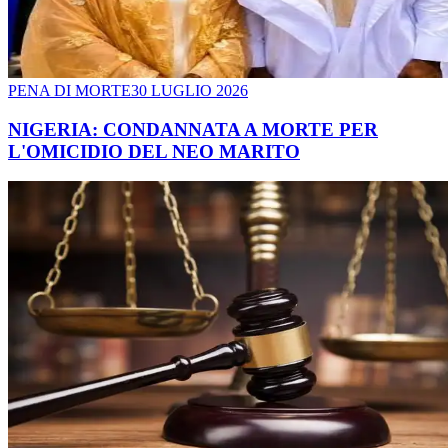
PENA DI MORTE
30 LUGLIO 2026
NIGERIA: CONDANNATA A MORTE PER
L'OMICIDIO DEL NEO MARITO