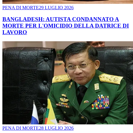
PENA DI MORTE
29 LUGLIO 2026
BANGLADESH: AUTISTA CONDANNATO A
MORTE PER L'OMICIDIO DELLA DATRICE DI
LAVORO
PENA DI MORTE
28 LUGLIO 2026