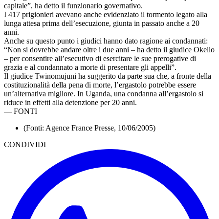
capitale”, ha detto il funzionario governativo.
I 417 prigionieri avevano anche evidenziato il tormento legato alla
lunga attesa prima dell’esecuzione, giunta in passato anche a 20
anni.
Anche su questo punto i giudici hanno dato ragione ai condannati:
“Non si dovrebbe andare oltre i due anni – ha detto il giudice Okello
– per consentire all’esecutivo di esercitare le sue prerogative di
grazia e al condannato a morte di presentare gli appelli”.
Il giudice Twinomujuni ha suggerito da parte sua che, a fronte della
costituzionalità della pena di morte, l’ergastolo potrebbe essere
un’alternativa migliore. In Uganda, una condanna all’ergastolo si
riduce in effetti alla detenzione per 20 anni.
—
FONTI
(Fonti: Agence France Presse, 10/06/2005)
CONDIVIDI