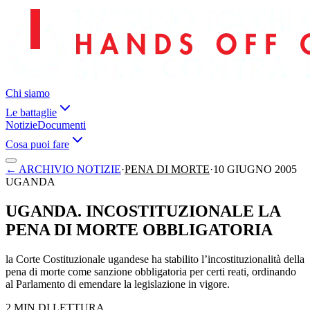
Chi siamo
Le battaglie
Notizie
Documenti
Cosa puoi fare
←
ARCHIVIO NOTIZIE
·
PENA DI MORTE
·
10 GIUGNO 2005
UGANDA
UGANDA. INCOSTITUZIONALE LA
PENA DI MORTE OBBLIGATORIA
la Corte Costituzionale ugandese ha stabilito l’incostituzionalità della
pena di morte come sanzione obbligatoria per certi reati, ordinando
al Parlamento di emendare la legislazione in vigore.
2 MIN DI LETTURA