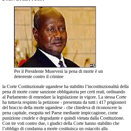
Per il Presidente Museveni la pena di morte è un
deterrente contro il crimine
la Corte Costituzionale ugandese ha stabilito l’incostituzionalità della
pena di morte come sanzione obbligatoria per certi reati, ordinando
al Parlamento di emendare la legislazione in vigore. La stessa Corte
ha tuttavia respinto la petizione - presentata da tutti i 417 prigionieri
del braccio della morte ugandese - che chiedeva di riconoscere la
pena capitale, eseguita nel Paese mediante impiccagione, come
punizione crudele e degradante e quindi vietata dalla Costituzione.
Con tre voti contro due, i giudici della Corte hanno stabilito che
l’obbligo di condanna a morte costituisca un ostacolo alla