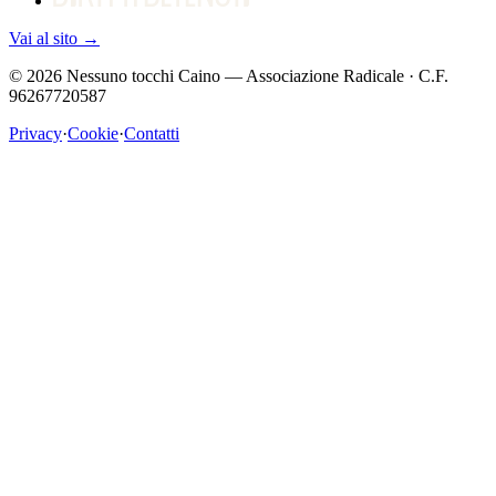
Vai al sito
→
©
2026
Nessuno tocchi Caino — Associazione Radicale · C.F.
96267720587
Privacy
·
Cookie
·
Contatti