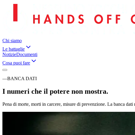
Chi siamo
Le battaglie
Notizie
Documenti
Cosa puoi fare
—
BANCA DATI
I numeri che il potere non mostra.
Pena di morte, morti in carcere, misure di prevenzione. La banca dat