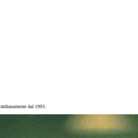
uotidianamente dal 1993.