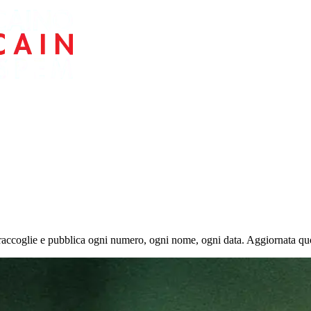
i raccoglie e pubblica ogni numero, ogni nome, ogni data. Aggiornata q