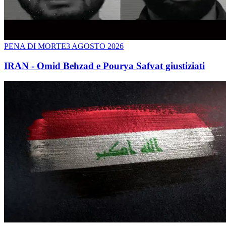
PENA DI MORTE
3 AGOSTO 2026
IRAN - Omid Behzad e Pourya Safvat giustiziati