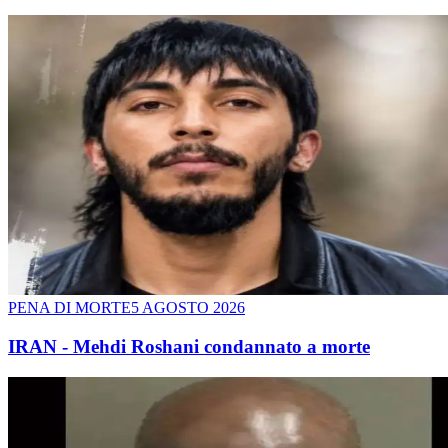
PENA DI MORTE
5 AGOSTO 2026
IRAN - Mehdi Roshani condannato a morte