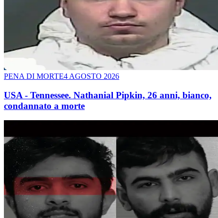
PENA DI MORTE
4 AGOSTO 2026
USA - Tennessee. Nathanial Pipkin, 26 anni, bianco,
condannato a morte