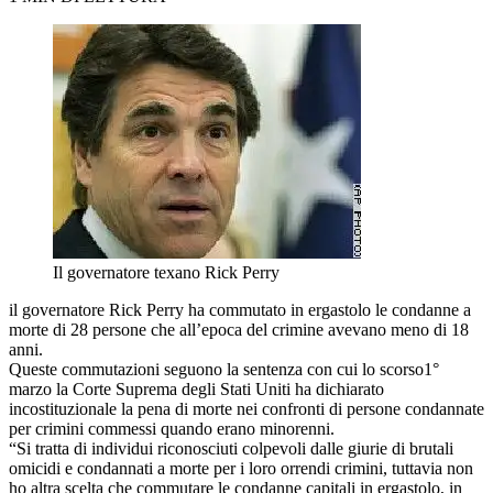
Il governatore texano Rick Perry
il governatore Rick Perry ha commutato in ergastolo le condanne a
morte di 28 persone che all’epoca del crimine avevano meno di 18
anni.
Queste commutazioni seguono la sentenza con cui lo scorso1°
marzo la Corte Suprema degli Stati Uniti ha dichiarato
incostituzionale la pena di morte nei confronti di persone condannate
per crimini commessi quando erano minorenni.
“Si tratta di individui riconosciuti colpevoli dalle giurie di brutali
omicidi e condannati a morte per i loro orrendi crimini, tuttavia non
ho altra scelta che commutare le condanne capitali in ergastolo, in