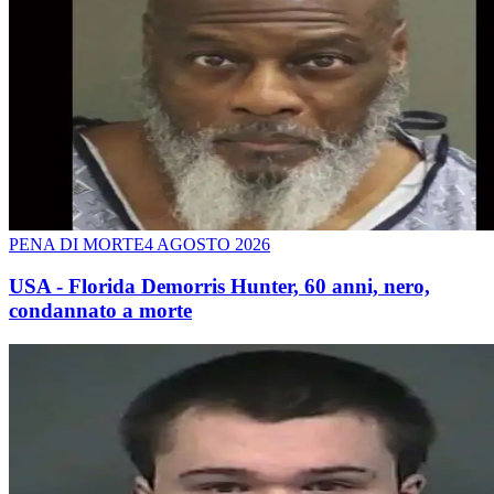
PENA DI MORTE
4 AGOSTO 2026
USA - Florida Demorris Hunter, 60 anni, nero,
condannato a morte