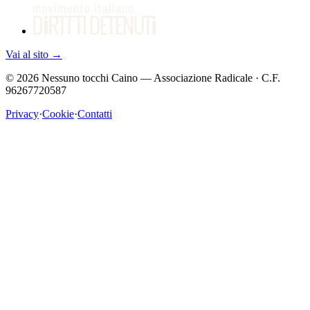
Vai al sito
→
©
2026
Nessuno tocchi Caino — Associazione Radicale · C.F.
96267720587
Privacy
·
Cookie
·
Contatti