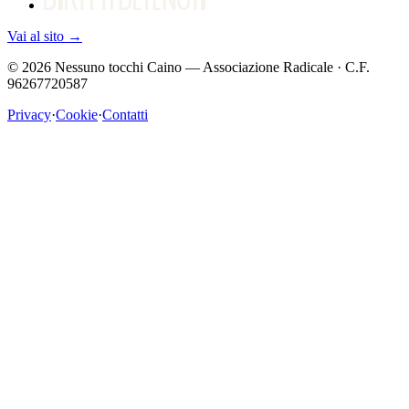
Vai al sito
→
©
2026
Nessuno tocchi Caino — Associazione Radicale · C.F.
96267720587
Privacy
·
Cookie
·
Contatti