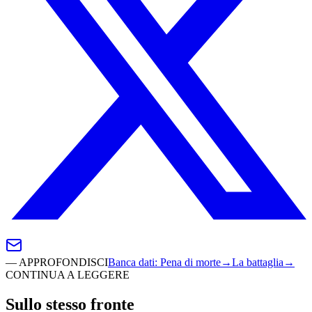
—
APPROFONDISCI
Banca dati
:
Pena di morte
→
La battaglia
→
CONTINUA A LEGGERE
Sullo stesso fronte