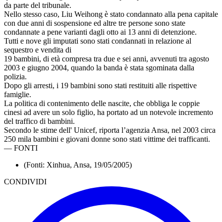
da parte del tribunale.
Nello stesso caso, Liu Weihong è stato condannato alla pena capitale
con due anni di sospensione ed altre tre persone sono state
condannate a pene varianti dagli otto ai 13 anni di detenzione.
Tutti e nove gli imputati sono stati condannati in relazione al
sequestro e vendita di
19 bambini, di età compresa tra due e sei anni, avvenuti tra agosto
2003 e giugno 2004, quando la banda è stata sgominata dalla
polizia.
Dopo gli arresti, i 19 bambini sono stati restituiti alle rispettive
famiglie.
La politica di contenimento delle nascite, che obbliga le coppie
cinesi ad avere un solo figlio, ha portato ad un notevole incremento
del traffico di bambini.
Secondo le stime dell' Unicef, riporta l’agenzia Ansa, nel 2003 circa
250 mila bambini e giovani donne sono stati vittime dei trafficanti.
—
FONTI
(Fonti: Xinhua, Ansa, 19/05/2005)
CONDIVIDI