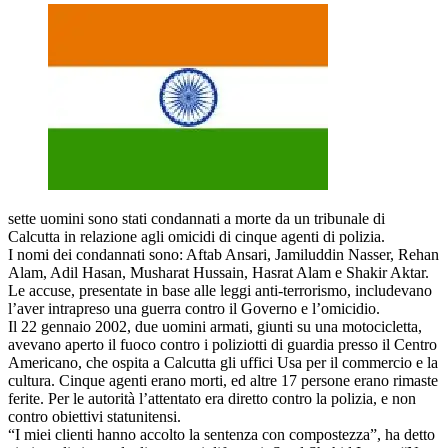
sette uomini sono stati condannati a morte da un tribunale di
Calcutta in relazione agli omicidi di cinque agenti di polizia.
I nomi dei condannati sono: Aftab Ansari, Jamiluddin Nasser, Rehan
Alam, Adil Hasan, Musharat Hussain, Hasrat Alam e Shakir Aktar.
Le accuse, presentate in base alle leggi anti-terrorismo, includevano
l’aver intrapreso una guerra contro il Governo e l’omicidio.
Il 22 gennaio 2002, due uomini armati, giunti su una motocicletta,
avevano aperto il fuoco contro i poliziotti di guardia presso il Centro
Americano, che ospita a Calcutta gli uffici Usa per il commercio e la
cultura. Cinque agenti erano morti, ed altre 17 persone erano rimaste
ferite. Per le autorità l’attentato era diretto contro la polizia, e non
contro obiettivi statunitensi.
“I miei clienti hanno accolto la sentenza con compostezza”, ha detto