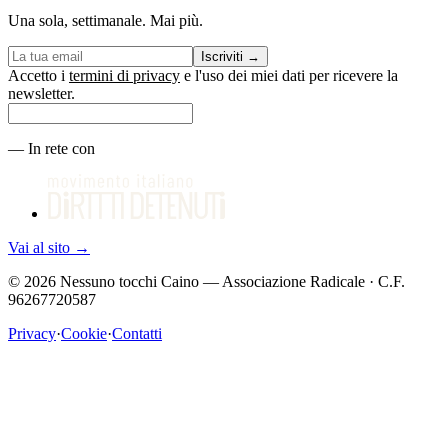
Una sola, settimanale. Mai più.
Iscriviti
→
Accetto i
termini di privacy
e l'uso dei miei dati per ricevere la
newsletter.
—
In rete con
Vai al sito
→
©
2026
Nessuno tocchi Caino — Associazione Radicale · C.F.
96267720587
Privacy
·
Cookie
·
Contatti