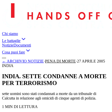
Chi siamo
Le battaglie
Notizie
Documenti
Cosa puoi fare
←
ARCHIVIO NOTIZIE
·
PENA DI MORTE
·
27 APRILE 2005
INDIA
INDIA. SETTE CONDANNE A MORTE
PER TERRORISMO
sette uomini sono stati condannati a morte da un tribunale di
Calcutta in relazione agli omicidi di cinque agenti di polizia.
1 MIN DI LETTURA