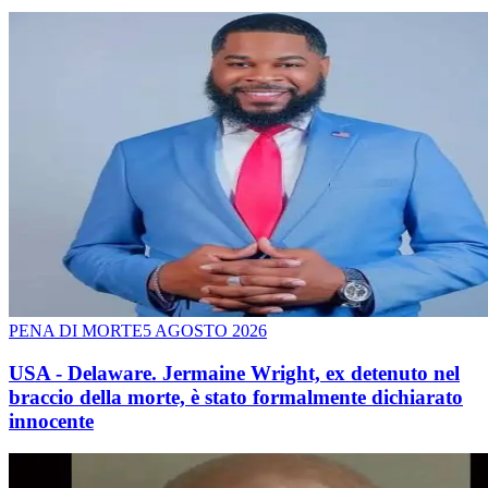
PENA DI MORTE
5 AGOSTO 2026
USA - Delaware. Jermaine Wright, ex detenuto nel
braccio della morte, è stato formalmente dichiarato
innocente