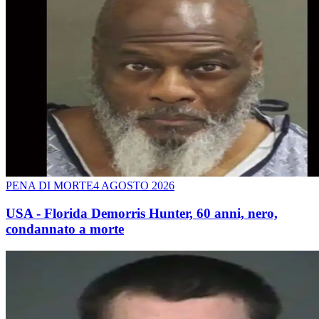
PENA DI MORTE
4 AGOSTO 2026
USA - Florida Demorris Hunter, 60 anni, nero,
condannato a morte