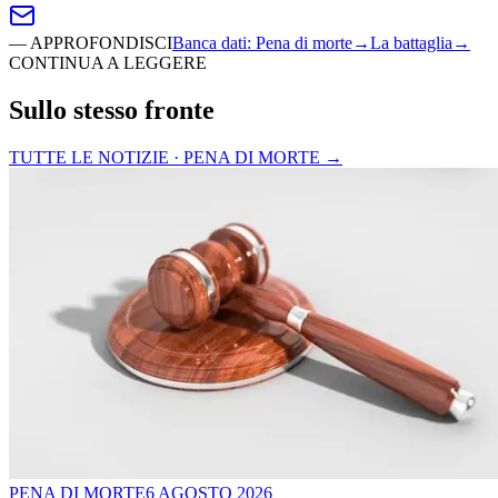
—
APPROFONDISCI
Banca dati
:
Pena di morte
→
La battaglia
→
CONTINUA A LEGGERE
Sullo stesso fronte
TUTTE LE NOTIZIE · PENA DI MORTE
→
PENA DI MORTE
6 AGOSTO 2026