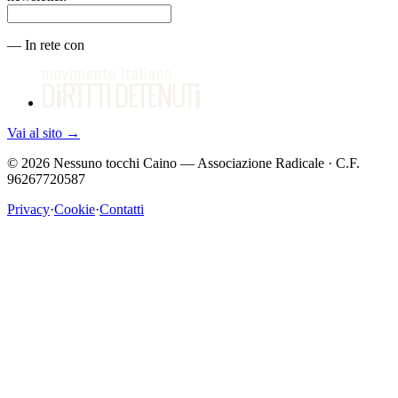
—
In rete con
Vai al sito
→
©
2026
Nessuno tocchi Caino — Associazione Radicale · C.F.
96267720587
Privacy
·
Cookie
·
Contatti