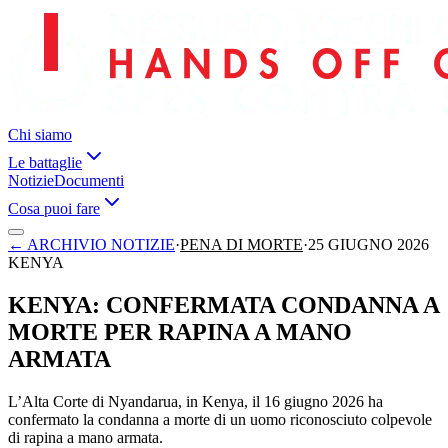
Chi siamo
Le battaglie
Notizie
Documenti
Cosa puoi fare
←
ARCHIVIO NOTIZIE
·
PENA DI MORTE
·
25 GIUGNO 2026
KENYA
KENYA: CONFERMATA CONDANNA A
MORTE PER RAPINA A MANO
ARMATA
L’Alta Corte di Nyandarua, in Kenya, il 16 giugno 2026 ha
confermato la condanna a morte di un uomo riconosciuto colpevole
di rapina a mano armata.