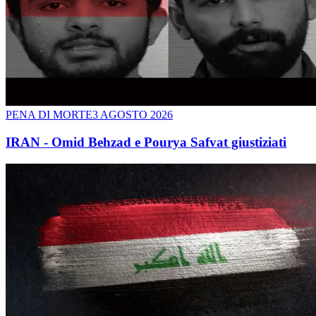
PENA DI MORTE
3 AGOSTO 2026
IRAN - Omid Behzad e Pourya Safvat giustiziati