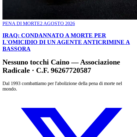
PENA DI MORTE
2 AGOSTO 2026
IRAQ: CONDANNATO A MORTE PER
L'OMICIDIO DI UN AGENTE ANTICRIMINE A
BASSORA
Nessuno tocchi Caino — Associazione
Radicale · C.F. 96267720587
Dal 1993 combattiamo per l'abolizione della pena di morte nel
mondo.