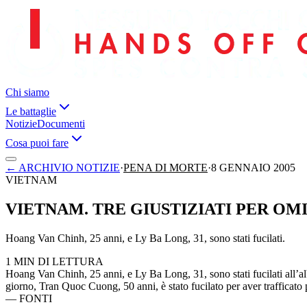
Chi siamo
Le battaglie
Notizie
Documenti
Cosa puoi fare
←
ARCHIVIO NOTIZIE
·
PENA DI MORTE
·
8 GENNAIO 2005
VIETNAM
VIETNAM. TRE GIUSTIZIATI PER OM
Hoang Van Chinh, 25 anni, e Ly Ba Long, 31, sono stati fucilati.
1 MIN DI LETTURA
Hoang Van Chinh, 25 anni, e Ly Ba Long, 31, sono stati fucilati all’a
giorno, Tran Quoc Cuong, 50 anni, è stato fucilato per aver trafficato p
—
FONTI