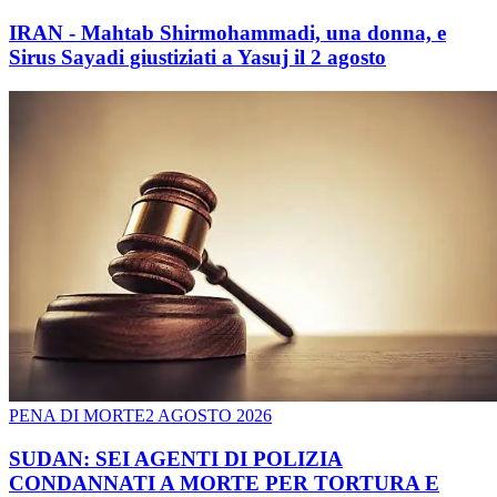
IRAN - Mahtab Shirmohammadi, una donna, e
Sirus Sayadi giustiziati a Yasuj il 2 agosto
PENA DI MORTE
2 AGOSTO 2026
SUDAN: SEI AGENTI DI POLIZIA
CONDANNATI A MORTE PER TORTURA E