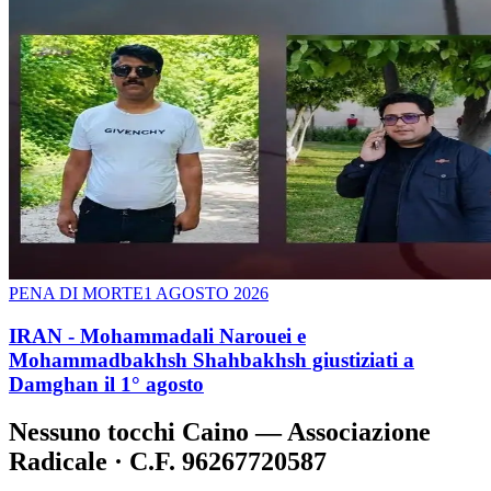
PENA DI MORTE
1 AGOSTO 2026
IRAN - Mohammadali Narouei e
Mohammadbakhsh Shahbakhsh giustiziati a
Damghan il 1° agosto
Nessuno tocchi Caino — Associazione
Radicale · C.F. 96267720587