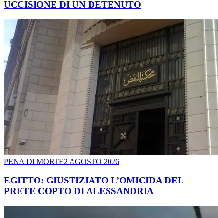
UCCISIONE DI UN DETENUTO
PENA DI MORTE
2 AGOSTO 2026
EGITTO: GIUSTIZIATO L’OMICIDA DEL
PRETE COPTO DI ALESSANDRIA