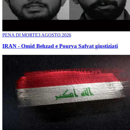
PENA DI MORTE
3 AGOSTO 2026
IRAN - Omid Behzad e Pourya Safvat giustiziati