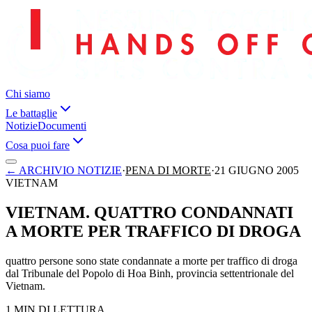
Chi siamo
Le battaglie
Notizie
Documenti
Cosa puoi fare
←
ARCHIVIO NOTIZIE
·
PENA DI MORTE
·
21 GIUGNO 2005
VIETNAM
VIETNAM. QUATTRO CONDANNATI
A MORTE PER TRAFFICO DI DROGA
quattro persone sono state condannate a morte per traffico di droga
dal Tribunale del Popolo di Hoa Binh, provincia settentrionale del
Vietnam.
1 MIN DI LETTURA