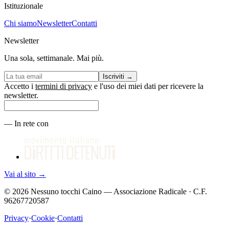
Istituzionale
Chi siamo
Newsletter
Contatti
Newsletter
Una sola, settimanale. Mai più.
Iscriviti
→
Accetto i
termini di privacy
e l'uso dei miei dati per ricevere la
newsletter.
—
In rete con
Vai al sito
→
©
2026
Nessuno tocchi Caino — Associazione Radicale · C.F.
96267720587
Privacy
·
Cookie
·
Contatti