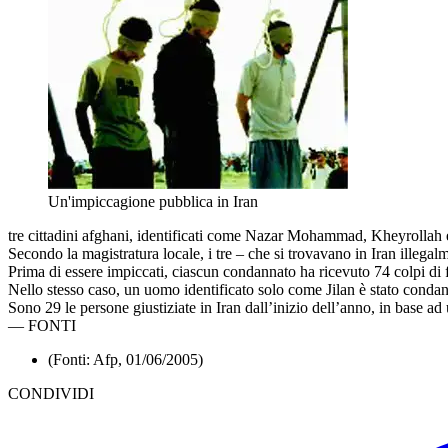
Un'impiccagione pubblica in Iran
tre cittadini afghani, identificati come Nazar Mohammad, Kheyrollah e
Secondo la magistratura locale, i tre – che si trovavano in Iran illeg
Prima di essere impiccati, ciascun condannato ha ricevuto 74 colpi di f
Nello stesso caso, un uomo identificato solo come Jilan è stato condann
Sono 29 le persone giustiziate in Iran dall’inizio dell’anno, in base ad
—
FONTI
(Fonti: Afp, 01/06/2005)
CONDIVIDI