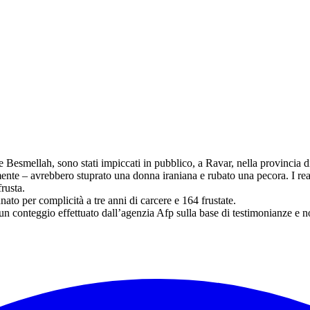
 Besmellah, sono stati impiccati in pubblico, a Ravar, nella provincia 
almente – avrebbero stuprato una donna iraniana e rubato una pecora. I re
rusta.
ato per complicità a tre anni di carcere e 164 frustate.
 un conteggio effettuato dall’agenzia Afp sulla base di testimonianze e n