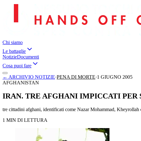
Chi siamo
Le battaglie
Notizie
Documenti
Cosa puoi fare
←
ARCHIVIO NOTIZIE
·
PENA DI MORTE
·
1 GIUGNO 2005
AFGHANISTAN
IRAN. TRE AFGHANI IMPICCATI PER
tre cittadini afghani, identificati come Nazar Mohammad, Kheyrollah e
1 MIN DI LETTURA