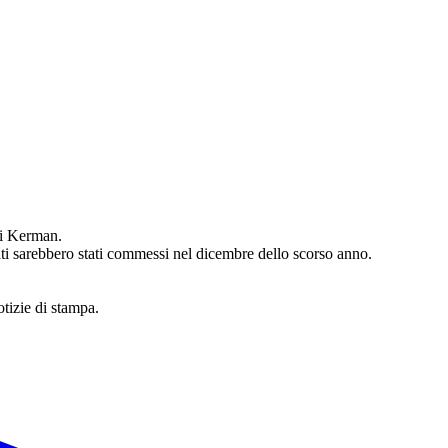
di Kerman.
ati sarebbero stati commessi nel dicembre dello scorso anno.
otizie di stampa.