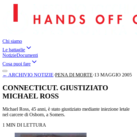
Chi siamo
Le battaglie
Notizie
Documenti
Cosa puoi fare
←
ARCHIVIO NOTIZIE
·
PENA DI MORTE
·
13 MAGGIO 2005
CONNECTICUT. GIUSTIZIATO
MICHAEL ROSS
Michael Ross, 45 anni, è stato giustiziato mediante iniezione letale
nel carcere di Osborn, a Somers.
1 MIN DI LETTURA