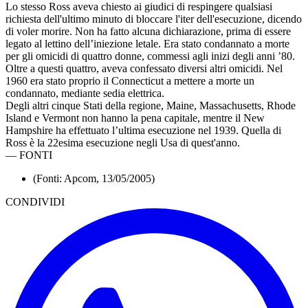
Lo stesso Ross aveva chiesto ai giudici di respingere qualsiasi
richiesta dell'ultimo minuto di bloccare l'iter dell'esecuzione, dicendo
di voler morire. Non ha fatto alcuna dichiarazione, prima di essere
legato al lettino dell’iniezione letale. Era stato condannato a morte
per gli omicidi di quattro donne, commessi agli inizi degli anni ’80.
Oltre a questi quattro, aveva confessato diversi altri omicidi. Nel
1960 era stato proprio il Connecticut a mettere a morte un
condannato, mediante sedia elettrica.
Degli altri cinque Stati della regione, Maine, Massachusetts, Rhode
Island e Vermont non hanno la pena capitale, mentre il New
Hampshire ha effettuato l’ultima esecuzione nel 1939. Quella di
Ross è la 22esima esecuzione negli Usa di quest'anno.
—
FONTI
(Fonti: Apcom, 13/05/2005)
CONDIVIDI