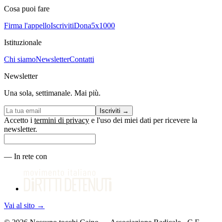
Cosa puoi fare
Firma l'appello
Iscriviti
Dona
5x1000
Istituzionale
Chi siamo
Newsletter
Contatti
Newsletter
Una sola, settimanale. Mai più.
Iscriviti
→
Accetto i
termini di privacy
e l'uso dei miei dati per ricevere la
newsletter.
—
In rete con
Vai al sito
→