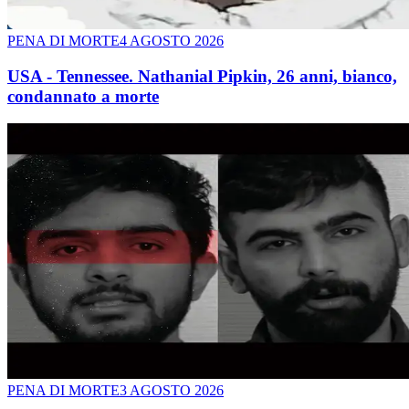
PENA DI MORTE
4 AGOSTO 2026
USA - Tennessee. Nathanial Pipkin, 26 anni, bianco,
condannato a morte
PENA DI MORTE
3 AGOSTO 2026