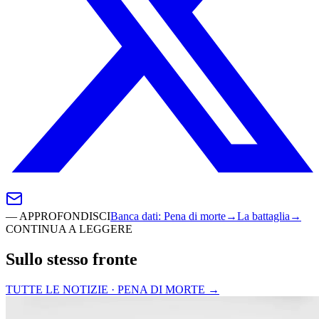
—
APPROFONDISCI
Banca dati
:
Pena di morte
→
La battaglia
→
CONTINUA A LEGGERE
Sullo stesso fronte
TUTTE LE NOTIZIE · PENA DI MORTE
→