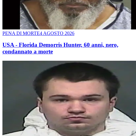
PENA DI MORTE
4 AGOSTO 2026
USA - Florida Demorris Hunter, 60 anni, nero,
condannato a morte