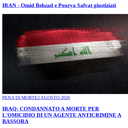
IRAN - Omid Behzad e Pourya Safvat giustiziati
PENA DI MORTE
2 AGOSTO 2026
IRAQ: CONDANNATO A MORTE PER
L'OMICIDIO DI UN AGENTE ANTICRIMINE A
BASSORA