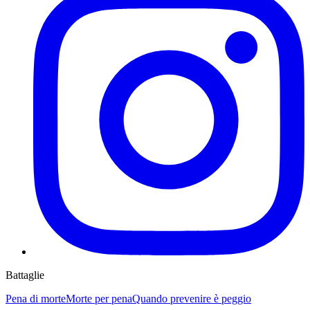
Battaglie
Pena di morte
Morte per pena
Quando prevenire è peggio