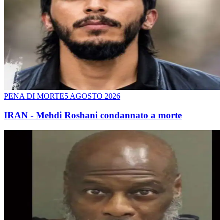
PENA DI MORTE
5 AGOSTO 2026
IRAN - Mehdi Roshani condannato a morte