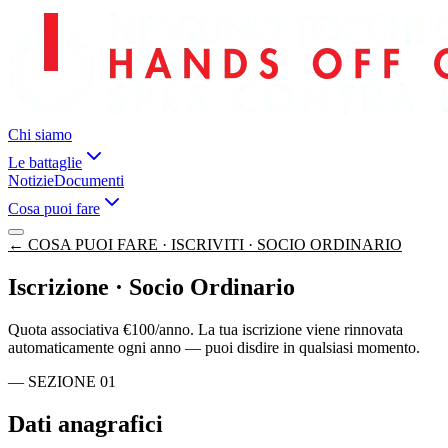
Chi siamo
Le battaglie
Notizie
Documenti
Cosa puoi fare
←
COSA PUOI FARE · ISCRIVITI · SOCIO ORDINARIO
Iscrizione · Socio Ordinario
Quota associativa €100/anno. La tua iscrizione viene rinnovata
automaticamente ogni anno — puoi disdire in qualsiasi momento.
—
SEZIONE
01
Dati anagrafici