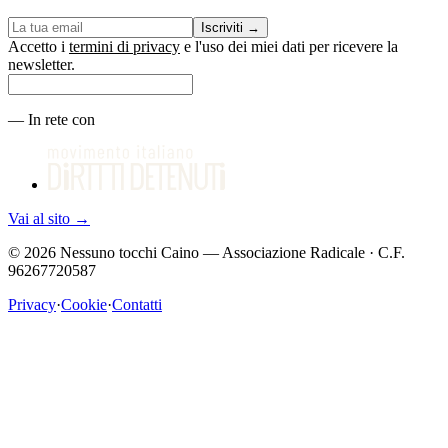
Iscriviti
→
Accetto i
termini di privacy
e l'uso dei miei dati per ricevere la
newsletter.
—
In rete con
Vai al sito
→
©
2026
Nessuno tocchi Caino — Associazione Radicale · C.F.
96267720587
Privacy
·
Cookie
·
Contatti